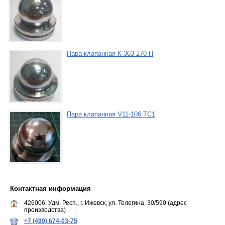
Пара клапанная К-363-270-Н
Пара клапанная V11-106 TC1
Контактная информация
426006, Удм. Респ., г. Ижевск, ул. Телегина, 30/590 (адрес
производства)
+7 (499) 674-03-75