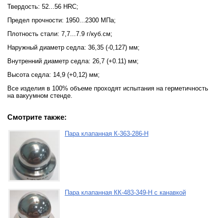
Твердость: 52...56 HRC;
Предел прочности: 1950...2300 МПа;
Плотность стали: 7,7...7.9 г/куб.см;
Наружный диаметр седла: 36,35 (-0,127) мм;
Внутренний диаметр седла: 26,7 (+0.11) мм;
Высота седла: 14,9 (+0,12) мм;
Все изделия в 100% объеме проходят испытания на герметичность
на вакуумном стенде.
Смотрите также:
Пара клапанная К-363-286-Н
Пара клапанная КК-483-349-Н с канавкой