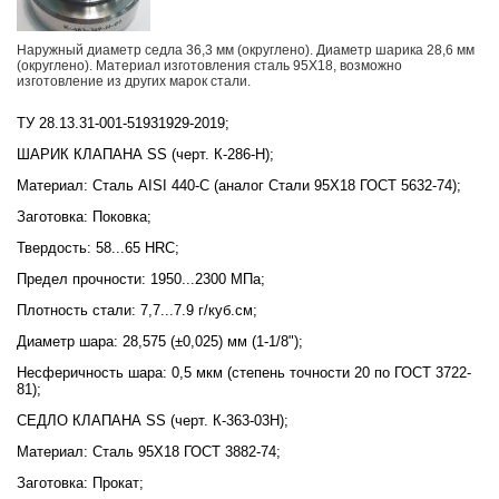
Наружный диаметр седла 36,3 мм (округлено). Диаметр шарика 28,6 мм
(округлено). Материал изготовления сталь 95Х18, возможно
изготовление из других марок стали.
ТУ 28.13.31-001-51931929-2019;
ШАРИК КЛАПАНА SS (черт. К-286-Н);
Материал: Сталь AISI 440-C (аналог Стали 95Х18 ГОСТ 5632-74);
Заготовка: Поковка;
Твердость: 58...65 HRC;
Предел прочности: 1950...2300 МПа;
Плотность стали: 7,7...7.9 г/куб.см;
Диаметр шара: 28,575 (±0,025) мм (1-1/8");
Несферичность шара: 0,5 мкм (степень точности 20 по ГОСТ 3722-
81);
СЕДЛО КЛАПАНА SS (черт. К-363-03Н);
Материал: Сталь 95Х18 ГОСТ 3882-74;
Заготовка: Прокат;