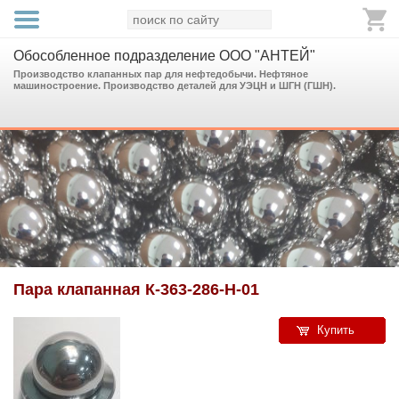
Обособленное подразделение ООО "АНТЕЙ"
Производство клапанных пар для нефтедобычи. Нефтяное
машиностроение. Производство деталей для УЭЦН и ШГН (ГШН).
Пара клапанная К-363-286-Н-01
Купить